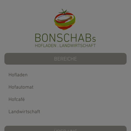
BEREICHE
Hofladen
Hofautomat
Hofcafé
Landwirtschaft