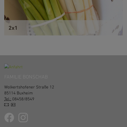
2x1
FAMILIE BONSCHAB
Wolkertshofener Straße 12
85114
Buxheim
Tel.:
08458/8549
vCard