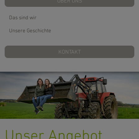
ÜBER UNS
Das sind wir
Unsere Geschichte
KONTAKT
Unser Angebot