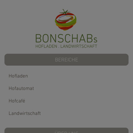
BEREICHE
Hofladen
Hofautomat
Hofcafé
Landwirtschaft