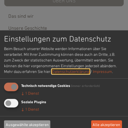
ÜBER UNS
Das sind wir
Unsere Geschichte
Einstellungen zum Datenschutz
KONTAKT
Beim Besuch unserer Website werden Informationen über Sie
verarbeitet. Mit Ihrer Zustimmung können diese auch an Dritte, z.B.
zum Zweck der statistischen Auswertung, übermittelt werden. Sie
können die hier vorgenommenen Einstellungen jederzeit abändern.
Mehr dazu erfahren Sie hier:
Datenschutzerklärung
/
Impressum
.
Technisch notwendige Cookies
(immer erforderlich)
↓
1
Dienst
Soziale Plugins
↓
1
Dienst
Nudeln
Ausgewählte akzeptieren
Alle akzeptieren